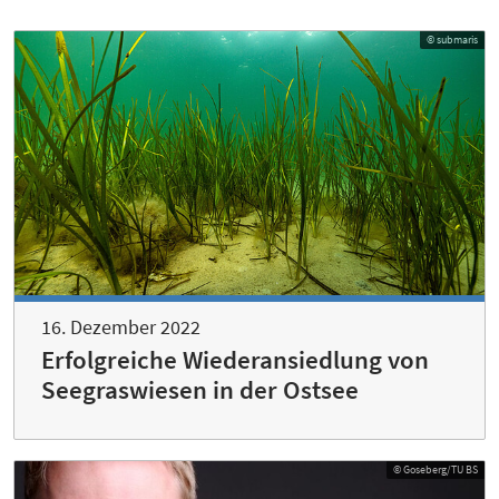
© submaris
16. Dezember 2022
Erfolgreiche Wiederansiedlung von
Seegraswiesen in der Ostsee
© Goseberg/TU BS