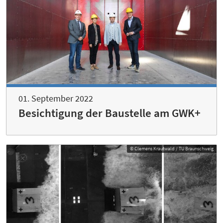
01. September 2022
Besichtigung der Baustelle am GWK+
© Clemens Krautwald / TU Braunschweig